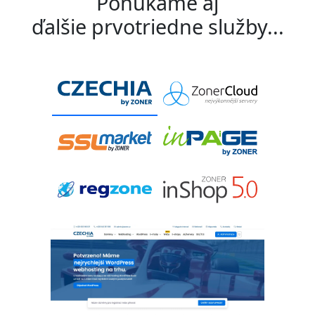
Ponúkame aj
ďalšie prvotriedne služby...