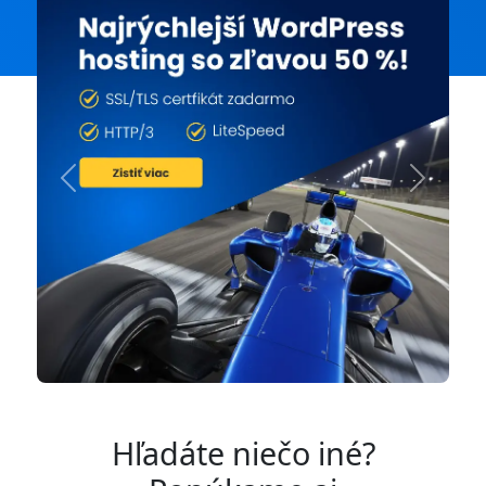
Previous
Next
Hľadáte niečo iné?